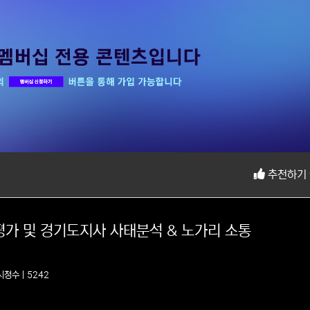
추천하기
거 평가 및 경기도지사 사태분석 & 노가리 소통
시청수 | 5242