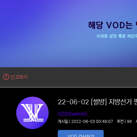
신고하기
22-06-02 [썰방] 지방선
GZSS(admin)
게시일 | 2022-06-03 00:49:07
추천 | 96
VOD 감상하기