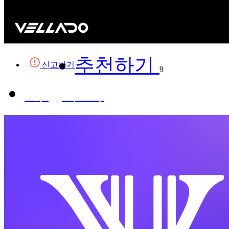
추천하기
신고하기
9
채널구독