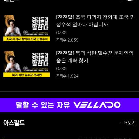
[전전말] 조국 파괴자 청와대 조국 민
정수석 얼마나 아십니까
GZSS
조회수 2,859
[전전말] 북괴 석탄 밀수꾼 문재인의
숨은 계략 찾기
GZSS
조회수 1,924
아스팔트
+ 더보기