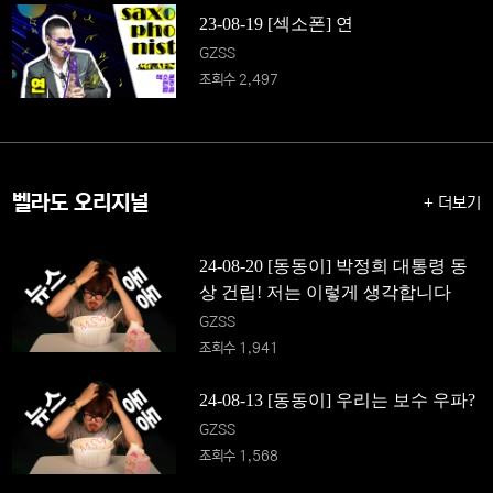
23-08-19 [섹소폰] 연
GZSS
조회수 2,497
벨라도 오리지널
+ 더보기
24-08-20 [동동이] 박정희 대통령 동
상 건립! 저는 이렇게 생각합니다
GZSS
조회수 1,941
24-08-13 [동동이] 우리는 보수 우파?
GZSS
조회수 1,568