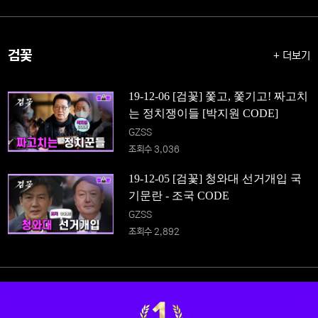
검꽃
+ 더보기
19-12-06 [검꽃] 쫓고, 쫓기고! 짜고치
는 정치쟁이들 [박지원 CODE]
GZSS
조회수 3,036
19-12-05 [검꽃] 청와대 선거개입 국
기문란 - 조국 CODE
GZSS
조회수 2,892