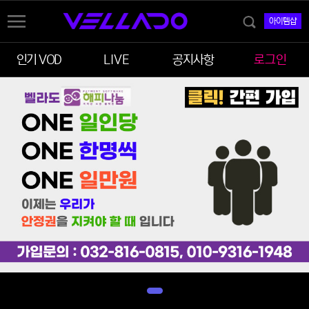
아이템샵
인기 VOD
LIVE
공지사항
로그인