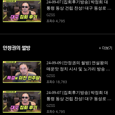
24-09-07 [집회후기방송] 박정희 대
통령 동상 건립 찬성! 대구 동성로 집
회 후기
GZSS
조회수 4,795
안정권의 썰방
+ 더보기
24-09-09 [안정권의 썰방] 연설왕의
매운맛 정치 시사 및 노가리 방송 Fea
t. 특검에 미친 민주당
GZSS
조회수 18,763
24-09-07 [집회후기방송] 박정희 대
통령 동상 건립 찬성! 대구 동성로 집
회 후기
GZSS
조회수 4,795