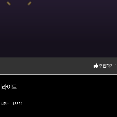
추천하기
1
하이라이트
8
시청수 | 13851